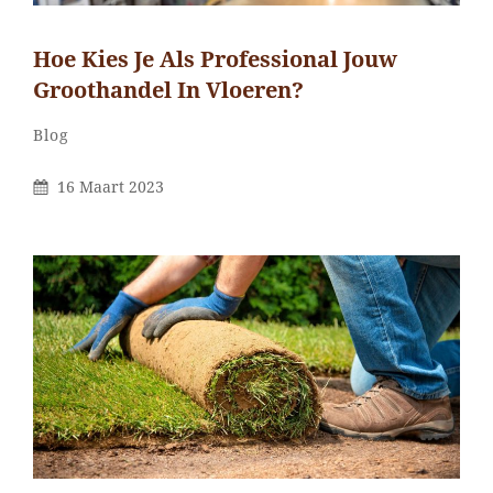
Hoe Kies Je Als Professional Jouw
Groothandel In Vloeren?
Categorieën
Blog
Gepubliceerd
16 Maart 2023
Op