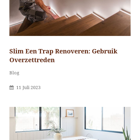
Slim Een Trap Renoveren: Gebruik
Overzettreden
Categorieën
Blog
Gepubliceerd
11 Juli 2023
Op