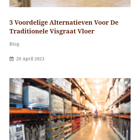
3 Voordelige Alternatieven Voor De
Traditionele Visgraat Vloer
Categorieën
Blog
Gepubliceerd
20 April 2023
Op