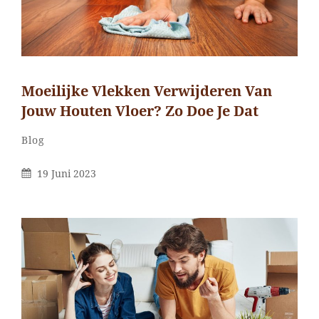
Moeilijke Vlekken Verwijderen Van
Jouw Houten Vloer? Zo Doe Je Dat
Categorieën
Blog
Gepubliceerd
19 Juni 2023
Op