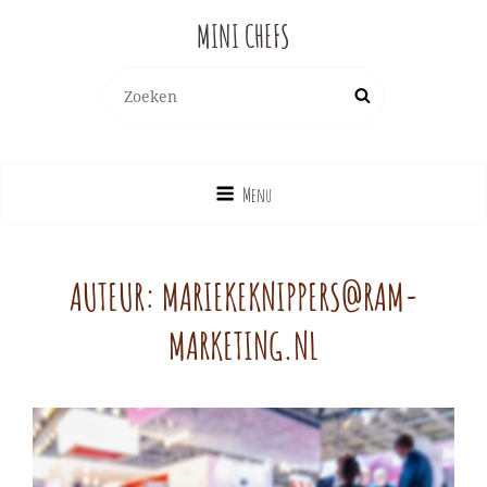
MINI CHEFS
Zoeken
Zoek
naar:
Menu
AUTEUR:
MARIEKEKNIPPERS@RAM-
MARKETING.NL