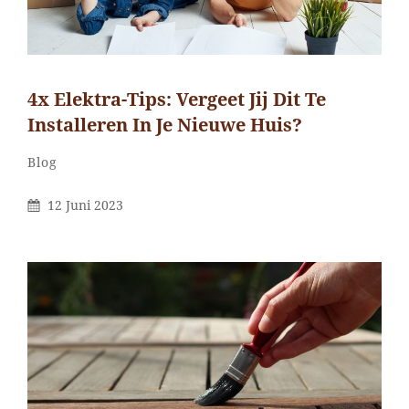
4x Elektra-Tips: Vergeet Jij Dit Te
Installeren In Je Nieuwe Huis?
Categorieën
Blog
Gepubliceerd
12 Juni 2023
Op