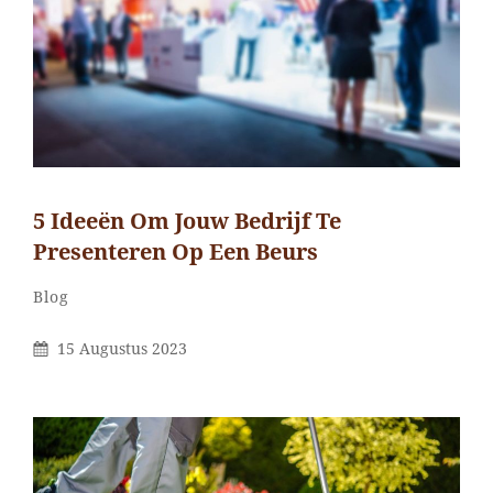
5 Ideeën Om Jouw Bedrijf Te
Presenteren Op Een Beurs
Categorieën
Blog
Gepubliceerd
15 Augustus 2023
Op