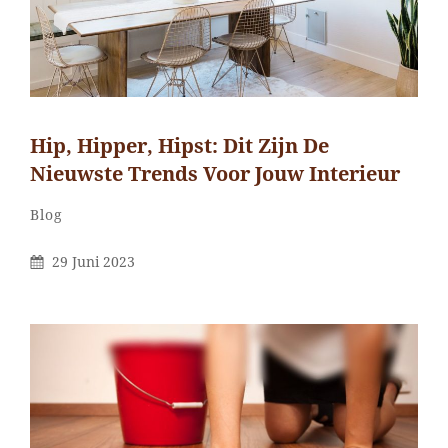
Hip, Hipper, Hipst: Dit Zijn De
Nieuwste Trends Voor Jouw Interieur
Categorieën
Blog
Gepubliceerd
29 Juni 2023
Op