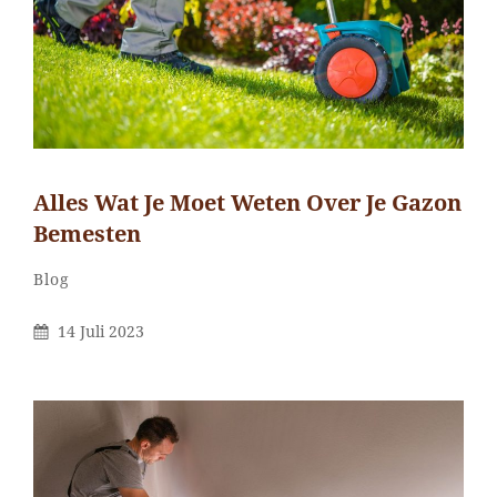
Alles Wat Je Moet Weten Over Je Gazon
Bemesten
Categorieën
Blog
Gepubliceerd
14 Juli 2023
Op