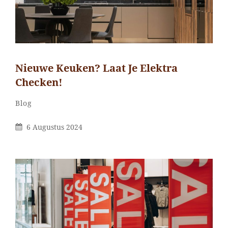
Nieuwe Keuken? Laat Je Elektra
Checken!
Categorieën
Blog
Gepubliceerd
6 Augustus 2024
Op