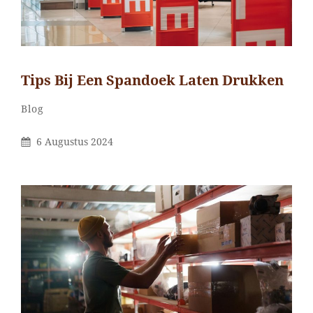
Tips Bij Een Spandoek Laten Drukken
Categorieën
Blog
Gepubliceerd
6 Augustus 2024
Op