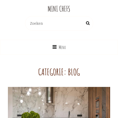
MINI CHEFS
Zoeken
Zoek
naar:
Menu
CATEGORIE:
BLOG