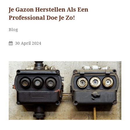
Je Gazon Herstellen Als Een
Professional Doe Je Zo!
Categorieën
Blog
Gepubliceerd
30 April 2024
Op