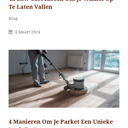
Te Laten Vallen
Categorieën
Blog
Gepubliceerd
4 Maart 2024
Op
4 Manieren Om Je Parket Een Unieke