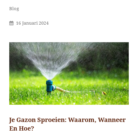
Categorieën
Blog
Gepubliceerd
16 Januari 2024
Op
Je Gazon Sproeien: Waarom, Wanneer
En Hoe?