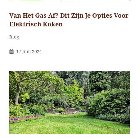
Van Het Gas Af? Dit Zijn Je Opties Voor
Elektrisch Koken
Categorieën
Blog
Gepubliceerd
17 Juni 2024
Op