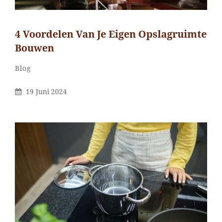
4 Voordelen Van Je Eigen Opslagruimte
Bouwen
Categorieën
Blog
Gepubliceerd
19 Juni 2024
Op