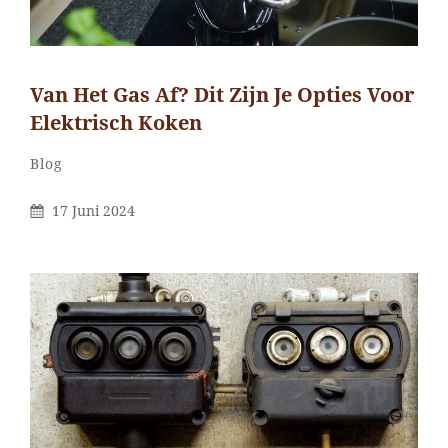
Van Het Gas Af? Dit Zijn Je Opties Voor
Elektrisch Koken
Categorieën
Blog
Gepubliceerd
17 Juni 2024
Op