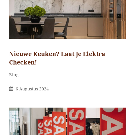
Nieuwe Keuken? Laat Je Elektra
Checken!
Categorieën
Blog
Gepubliceerd
6 Augustus 2024
Op