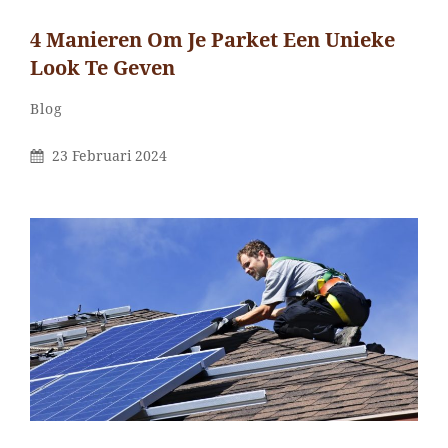
4 Manieren Om Je Parket Een Unieke
Look Te Geven
Categorieën
Blog
Gepubliceerd
23 Februari 2024
Op