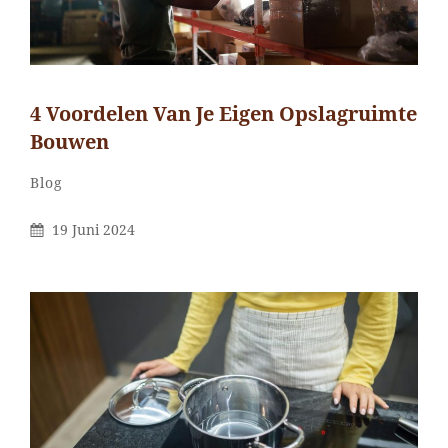
4 Voordelen Van Je Eigen Opslagruimte
Bouwen
Categorieën
Blog
Gepubliceerd
19 Juni 2024
Op