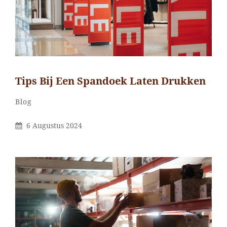
Tips Bij Een Spandoek Laten Drukken
Categorieën
Blog
Gepubliceerd
6 Augustus 2024
Op