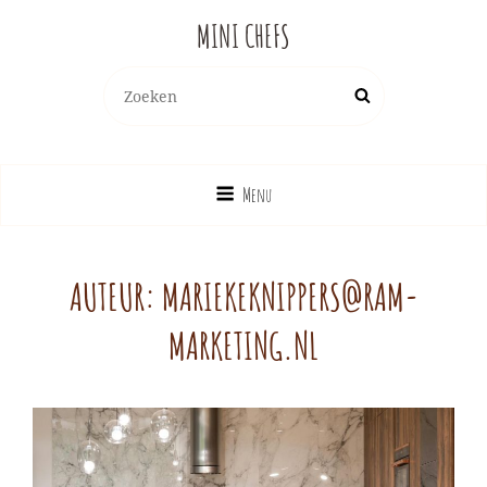
MINI CHEFS
Zoeken
Zoek
naar:
Menu
AUTEUR:
MARIEKEKNIPPERS@RAM-
MARKETING.NL