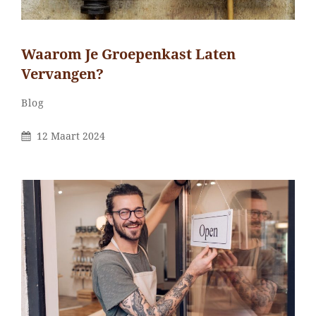
Waarom Je Groepenkast Laten
Vervangen?
Categorieën
Blog
Gepubliceerd
12 Maart 2024
Op