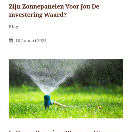
Zijn Zonnepanelen Voor Jou De
Investering Waard?
Categorieën
Blog
Gepubliceerd
16 Januari 2024
Op