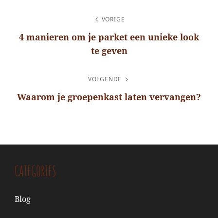
BERICHT
VORIGE
NAVIGATIE
4 manieren om je parket een unieke look
te geven
Vorig
bericht
VOLGENDE
Waarom je groepenkast laten vervangen?
Volgend
bericht
CATEGORIES
Blog