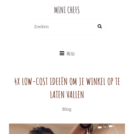
MINI CHEFS
Zoeken
Zoek
naar:
Menu
4X LOW-COST IDEEËN OM JE WINKEL OP TE
LATEN VALLEN
Categorieën
Blog